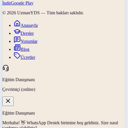
İndir
Google Play
©
2026
UzmanYDS
— Tüm hakları saklıdır.
Anasayfa
Dersler
Yorumlar
Blog
Ücretler
Eğitim Danışmanı
Çevrimiçi (online)
Eğitim Danışmanı
Merhaba! 👋
WhatsApp Destek
birimine hoş geldiniz. Size nasıl
yardımcı olabiliriz?