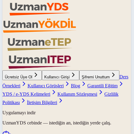
Ders
Ücretsiz Üye Ol
Kullanıcı Girişi
Şifremi Unuttum
Örnekleri
Kullanıcı Görüşleri
Blog
Garantili Eğitim
YDS / e-YDS Kelimeleri
Kullanım Sözleşmesi
Gizlilik
Politikası
İletişim Bilgileri
Uygulamayı indir
UzmanYDS
cebinde — istediğin an, istediğin yerde çalış.