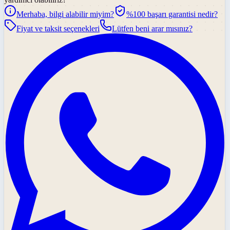
Merhaba, bilgi alabilir miyim?
%100 başarı garantisi nedir?
Fiyat ve taksit seçenekleri
Lütfen beni arar mısınız?