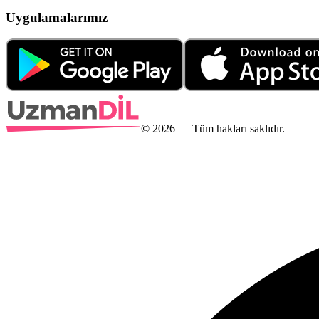
Uygulamalarımız
©
2026
— Tüm hakları saklıdır.