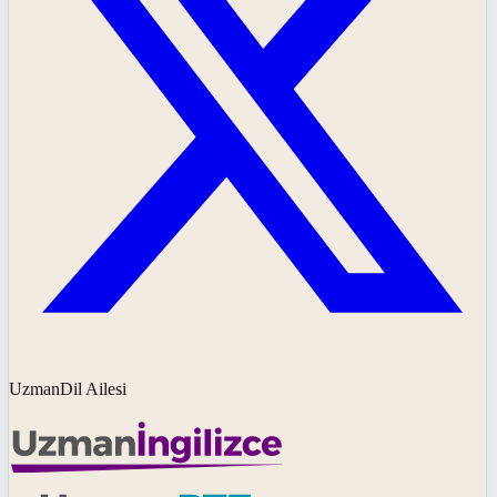
UzmanDil Ailesi