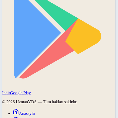
İndir
Google Play
©
2026
UzmanYDS
— Tüm hakları saklıdır.
Anasayfa