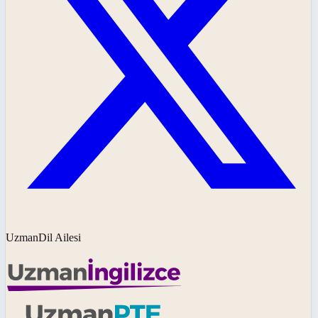
UzmanDil Ailesi