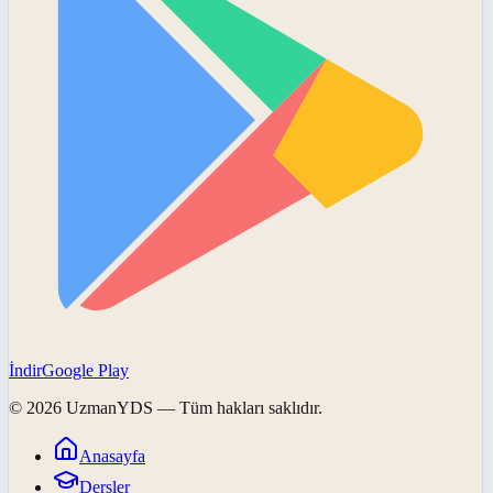
İndir
Google Play
©
2026
UzmanYDS
— Tüm hakları saklıdır.
Anasayfa
Dersler