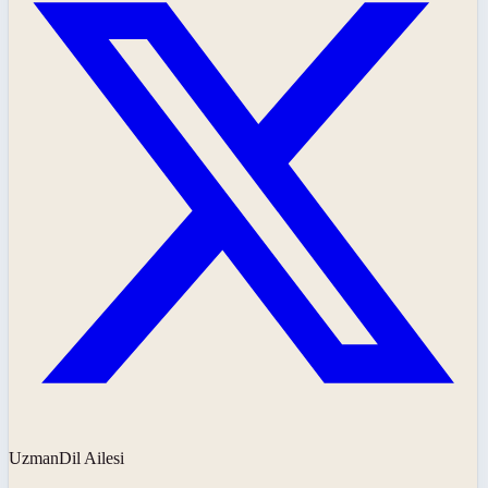
UzmanDil Ailesi