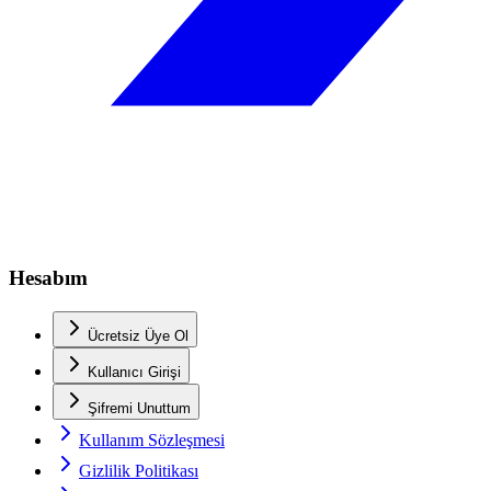
Hesabım
Ücretsiz Üye Ol
Kullanıcı Girişi
Şifremi Unuttum
Kullanım Sözleşmesi
Gizlilik Politikası