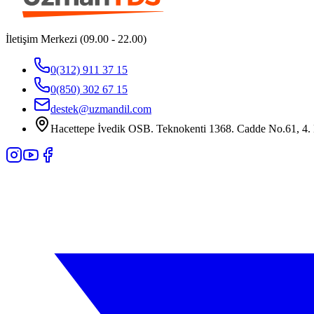
İletişim Merkezi (09.00 - 22.00)
0(312) 911 37 15
0(850) 302 67 15
destek@uzmandil.com
Hacettepe İvedik OSB. Teknokenti 1368. Cadde No.61, 4