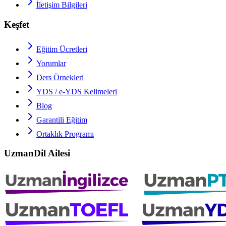
İletişim Bilgileri
Keşfet
Eğitim Ücretleri
Yorumlar
Ders Örnekleri
YDS / e-YDS
Kelimeleri
Blog
Garantili Eğitim
Ortaklık Programı
UzmanDil Ailesi