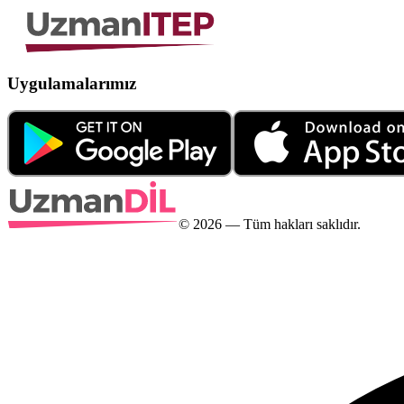
Uygulamalarımız
©
2026
— Tüm hakları saklıdır.