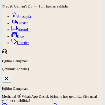
©
2026
UzmanYDS
— Tüm hakları saklıdır.
Anasayfa
Dersler
Yorumlar
Blog
Ücretler
Eğitim Danışmanı
Çevrimiçi (online)
Eğitim Danışmanı
Merhaba! 👋
WhatsApp Destek
birimine hoş geldiniz. Size nasıl
yardımcı olabiliriz?