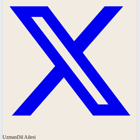
UzmanDil Ailesi