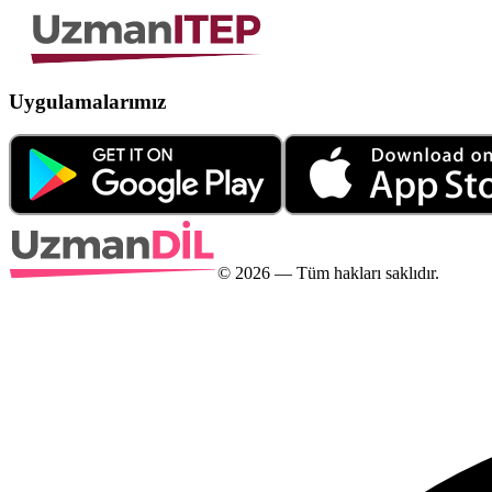
Uygulamalarımız
©
2026
— Tüm hakları saklıdır.