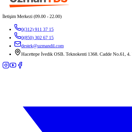
İletişim Merkezi (09.00 - 22.00)
0(312) 911 37 15
0(850) 302 67 15
destek@uzmandil.com
Hacettepe İvedik OSB. Teknokenti 1368. Cadde No.61, 4