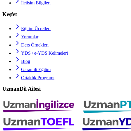
İletişim Bilgileri
Keşfet
Eğitim Ücretleri
Yorumlar
Ders Örnekleri
YDS / e-YDS
Kelimeleri
Blog
Garantili Eğitim
Ortaklık Programı
UzmanDil Ailesi