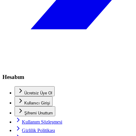
Hesabım
Ücretsiz Üye Ol
Kullanıcı Girişi
Şifremi Unuttum
Kullanım Sözleşmesi
Gizlilik Politikası