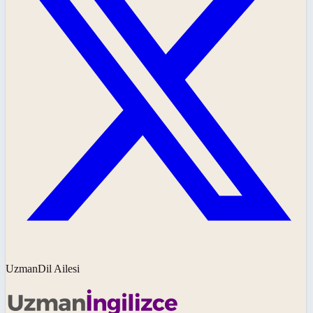
UzmanDil Ailesi