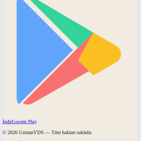
İndir
Google Play
©
2026
UzmanYDS
— Tüm hakları saklıdır.