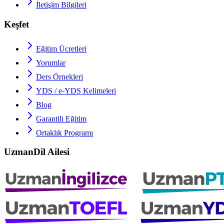
İletişim Bilgileri
Keşfet
Eğitim Ücretleri
Yorumlar
Ders Örnekleri
YDS / e-YDS
Kelimeleri
Blog
Garantili Eğitim
Ortaklık Programı
UzmanDil Ailesi