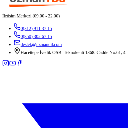
İletişim Merkezi (09.00 - 22.00)
0(312) 911 37 15
0(850) 302 67 15
destek@uzmandil.com
Hacettepe İvedik OSB. Teknokenti 1368. Cadde No.61, 4