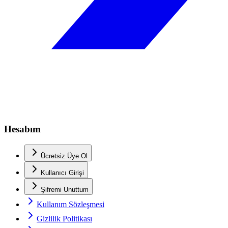
Hesabım
Ücretsiz Üye Ol
Kullanıcı Girişi
Şifremi Unuttum
Kullanım Sözleşmesi
Gizlilik Politikası