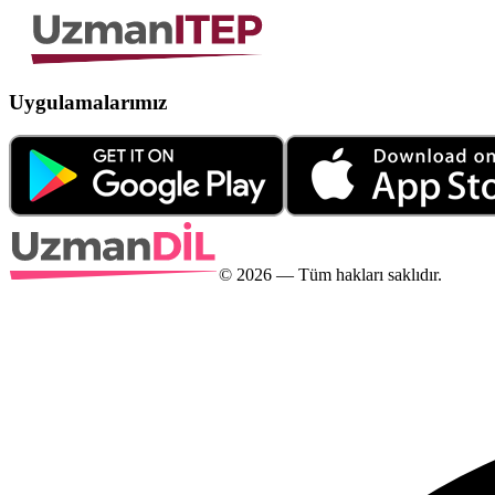
Uygulamalarımız
©
2026
— Tüm hakları saklıdır.