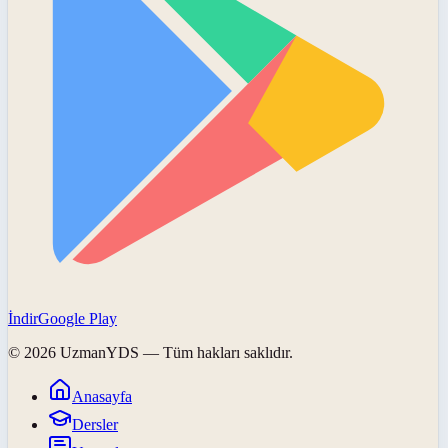
İndir
Google Play
©
2026
UzmanYDS
— Tüm hakları saklıdır.
Anasayfa
Dersler