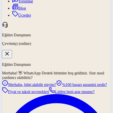
Yorumlar
Blog
Ücretler
Eğitim Danışmanı
Çevrimiçi (online)
Eğitim Danışmanı
Merhaba! 👋
WhatsApp Destek
birimine hoş geldiniz. Size nasıl
yardımcı olabiliriz?
Merhaba, bilgi alabilir miyim?
%100 başarı garantisi nedir?
Fiyat ve taksit seçenekleri
Lütfen beni arar mısınız?