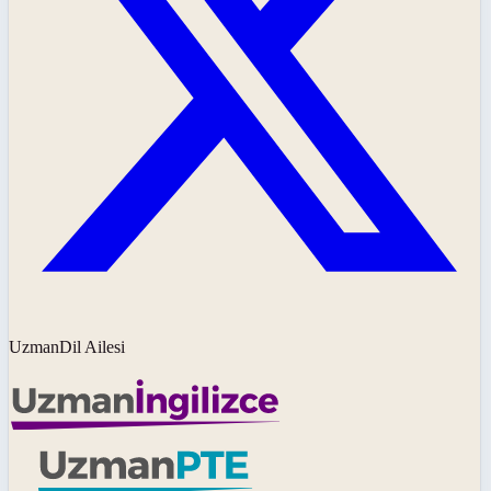
UzmanDil Ailesi