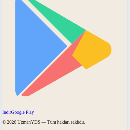
İndir
Google Play
©
2026
UzmanYDS
— Tüm hakları saklıdır.