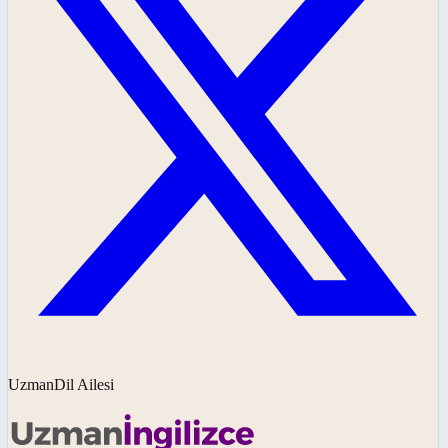
UzmanDil Ailesi