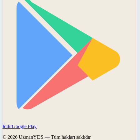
İndir
Google Play
©
2026
UzmanYDS
— Tüm hakları saklıdır.