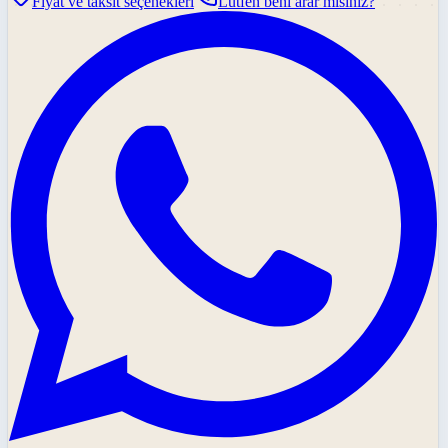
Fiyat ve taksit seçenekleri
Lütfen beni arar mısınız?