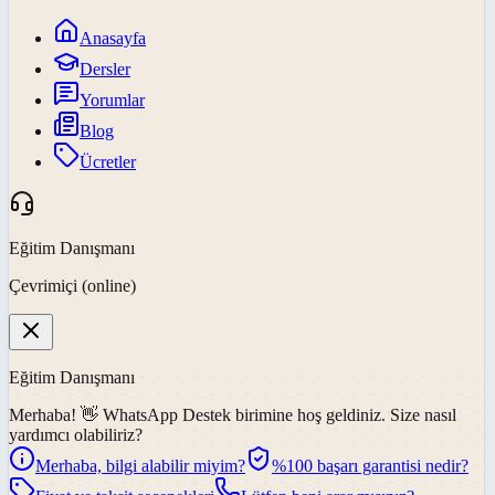
Anasayfa
Dersler
Yorumlar
Blog
Ücretler
Eğitim Danışmanı
Çevrimiçi (online)
Eğitim Danışmanı
Merhaba! 👋
WhatsApp Destek
birimine hoş geldiniz. Size nasıl
yardımcı olabiliriz?
Merhaba, bilgi alabilir miyim?
%100 başarı garantisi nedir?