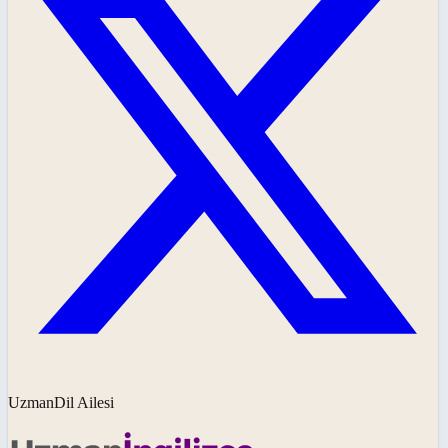
UzmanDil Ailesi