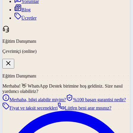
Yorumlar
Blog
Ücretler
Eğitim Danışmanı
Çevrimiçi (online)
Eğitim Danışmanı
Merhaba! 👋
WhatsApp Destek
birimine hoş geldiniz. Size nasıl
yardımcı olabiliriz?
Merhaba, bilgi alabilir miyim?
%100 başarı garantisi nedir?
Fiyat ve taksit seçenekleri
Lütfen beni arar mısınız?