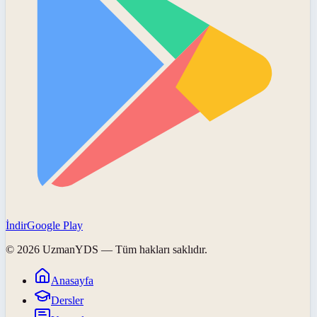
İndir
Google Play
©
2026
UzmanYDS
— Tüm hakları saklıdır.
Anasayfa
Dersler