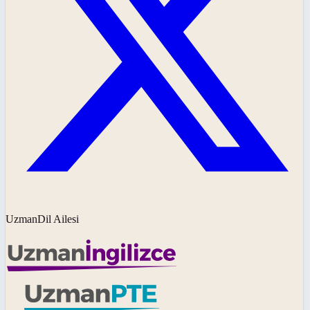
UzmanDil Ailesi