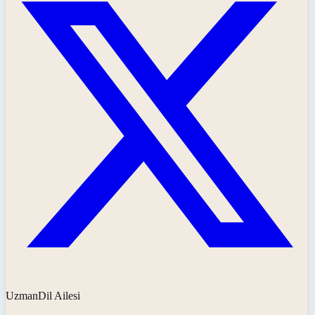
UzmanDil Ailesi