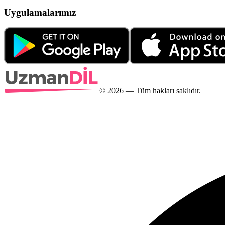
Uygulamalarımız
©
2026
— Tüm hakları saklıdır.