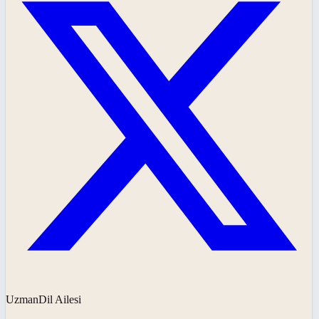
UzmanDil Ailesi