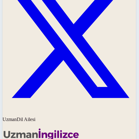
UzmanDil Ailesi