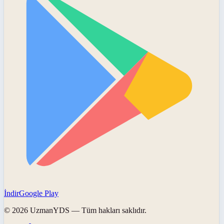
İndir
Google Play
©
2026
UzmanYDS
— Tüm hakları saklıdır.