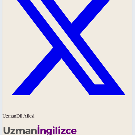
UzmanDil Ailesi