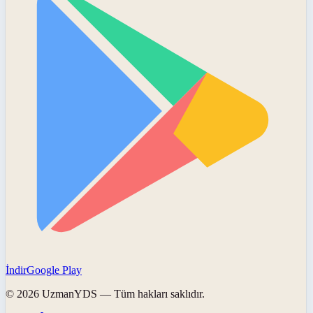
İndir
Google Play
©
2026
UzmanYDS
— Tüm hakları saklıdır.