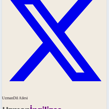
UzmanDil Ailesi