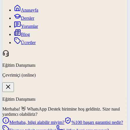
Anasayfa
Dersler
Yorumlar
Blog
Ücretler
Eğitim Danışmanı
Çevrimiçi (online)
Eğitim Danışmanı
Merhaba! 👋
WhatsApp Destek
birimine hoş geldiniz. Size nasıl
yardımcı olabiliriz?
Merhaba, bilgi alabilir miyim?
%100 başarı garantisi nedir?