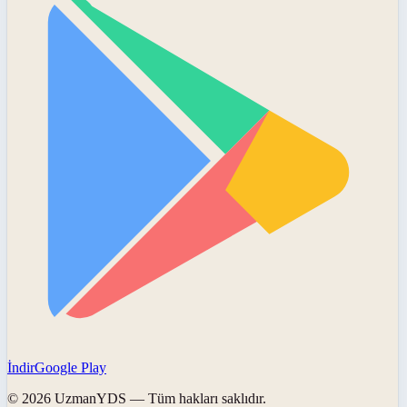
İndir
Google Play
©
2026
UzmanYDS
— Tüm hakları saklıdır.