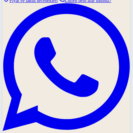
Fiyat ve taksit seçenekleri
Lütfen beni arar mısınız?