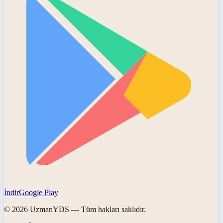
İndir
Google Play
©
2026
UzmanYDS
— Tüm hakları saklıdır.