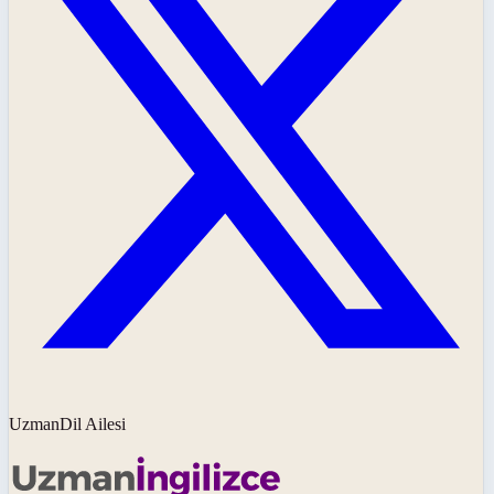
UzmanDil Ailesi