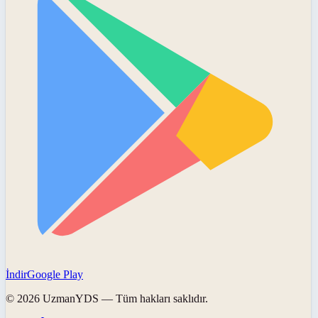
İndir
Google Play
©
2026
UzmanYDS
— Tüm hakları saklıdır.