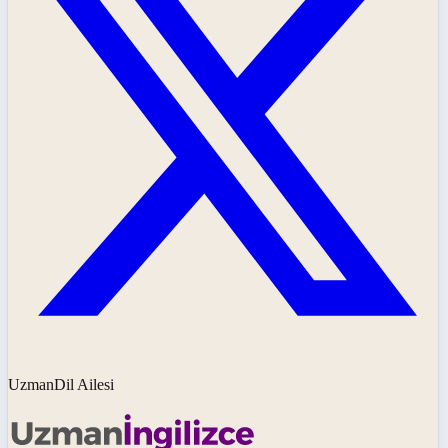
UzmanDil Ailesi