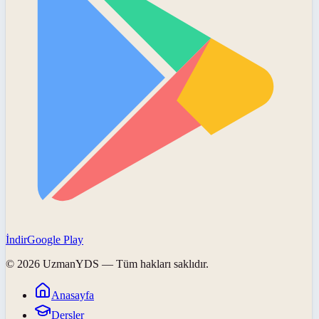
İndir
Google Play
©
2026
UzmanYDS
— Tüm hakları saklıdır.
Anasayfa
Dersler