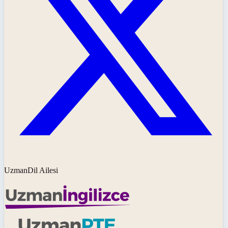
UzmanDil Ailesi