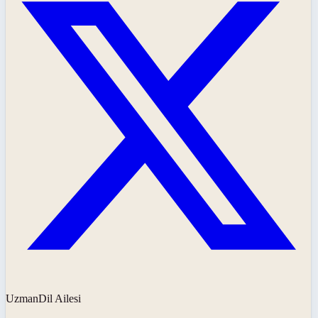
UzmanDil Ailesi