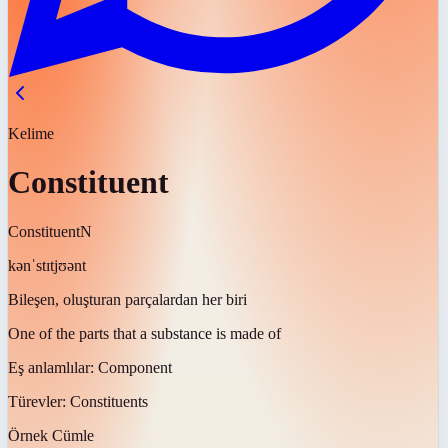
Kelime
Constituent
Constituent
N
kənˈstɪtjʊənt
Bileşen, oluşturan parçalardan her biri
One of the parts that a substance is made of
Eş anlamlılar:
Component
Türevler:
Constituents
Örnek Cümle