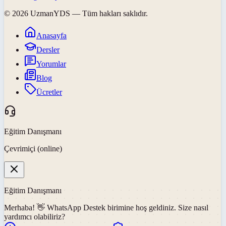
©
2026
UzmanYDS
— Tüm hakları saklıdır.
Anasayfa
Dersler
Yorumlar
Blog
Ücretler
Eğitim Danışmanı
Çevrimiçi (online)
Eğitim Danışmanı
Merhaba! 👋
WhatsApp Destek
birimine hoş geldiniz. Size nasıl
yardımcı olabiliriz?