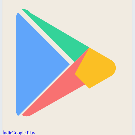
İndir
Google Play