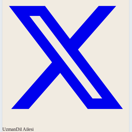
UzmanDil Ailesi