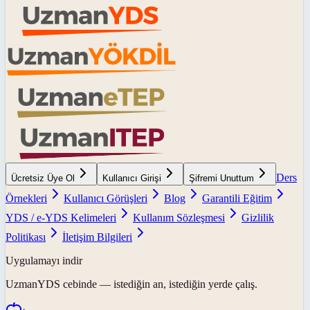
Ders
Ücretsiz Üye Ol
Kullanıcı Girişi
Şifremi Unuttum
Örnekleri
Kullanıcı Görüşleri
Blog
Garantili Eğitim
YDS / e-YDS Kelimeleri
Kullanım Sözleşmesi
Gizlilik
Politikası
İletişim Bilgileri
Uygulamayı indir
UzmanYDS
cebinde — istediğin an, istediğin yerde çalış.