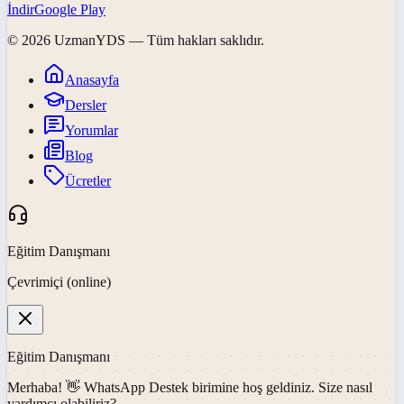
İndir
Google Play
©
2026
UzmanYDS
— Tüm hakları saklıdır.
Anasayfa
Dersler
Yorumlar
Blog
Ücretler
Eğitim Danışmanı
Çevrimiçi (online)
Eğitim Danışmanı
Merhaba! 👋
WhatsApp Destek
birimine hoş geldiniz. Size nasıl
yardımcı olabiliriz?