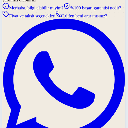
Merhaba, bilgi alabilir miyim?
%100 başarı garantisi nedir?
Fiyat ve taksit seçenekleri
Lütfen beni arar mısınız?