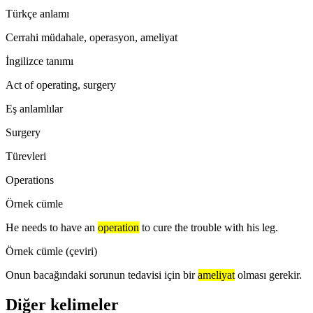
Türkçe anlamı
Cerrahi müdahale, operasyon, ameliyat
İngilizce tanımı
Act of operating, surgery
Eş anlamlılar
Surgery
Türevleri
Operations
Örnek cümle
He needs to have an
operation
to cure the trouble with his leg.
Örnek cümle (çeviri)
Onun bacağındaki sorunun tedavisi için bir
ameliyat
olması gerekir.
Diğer kelimeler