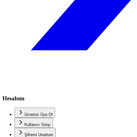
Hesabım
Ücretsiz Üye Ol
Kullanıcı Girişi
Şifremi Unuttum