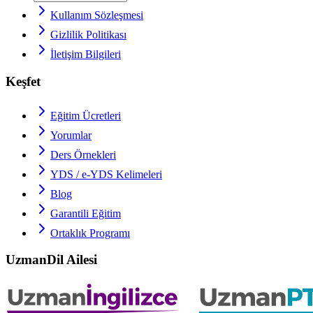
Kullanım Sözleşmesi
Gizlilik Politikası
İletişim Bilgileri
Keşfet
Eğitim Ücretleri
Yorumlar
Ders Örnekleri
YDS / e-YDS
Kelimeleri
Blog
Garantili Eğitim
Ortaklık Programı
UzmanDil Ailesi