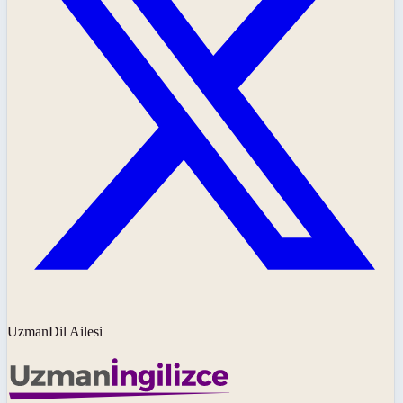
UzmanDil Ailesi