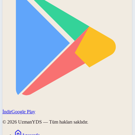
İndir
Google Play
©
2026
UzmanYDS
— Tüm hakları saklıdır.