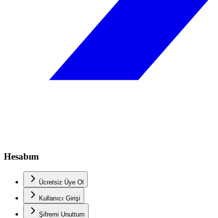
Hesabım
Ücretsiz Üye Ol
Kullanıcı Girişi
Şifremi Unuttum