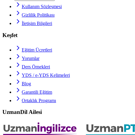
Kullanım Sözleşmesi
Gizlilik Politikası
İletişim Bilgileri
Keşfet
Eğitim Ücretleri
Yorumlar
Ders Örnekleri
YDS / e-YDS
Kelimeleri
Blog
Garantili Eğitim
Ortaklık Programı
UzmanDil Ailesi