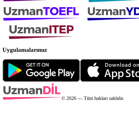
Uygulamalarımız
©
2026
— Tüm hakları saklıdır.