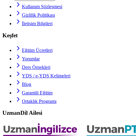
Kullanım Sözleşmesi
Gizlilik Politikası
İletişim Bilgileri
Keşfet
Eğitim Ücretleri
Yorumlar
Ders Örnekleri
YDS / e-YDS
Kelimeleri
Blog
Garantili Eğitim
Ortaklık Programı
UzmanDil Ailesi