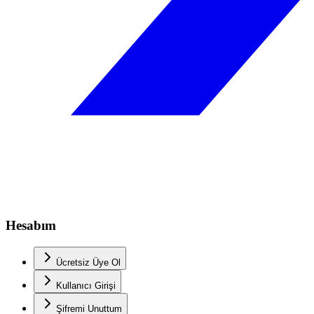
Hesabım
Ücretsiz Üye Ol
Kullanıcı Girişi
Şifremi Unuttum