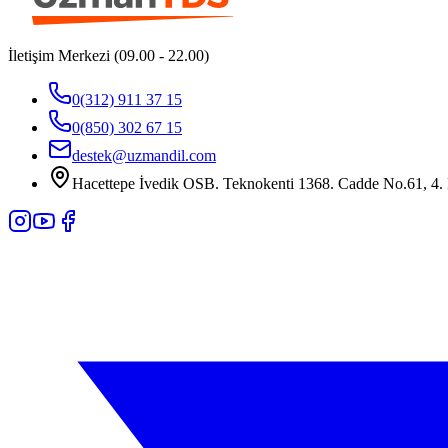
İletişim Merkezi (09.00 - 22.00)
0(312) 911 37 15
0(850) 302 67 15
destek@uzmandil.com
Hacettepe İvedik OSB. Teknokenti 1368. Cadde No.61, 4