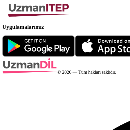
Uygulamalarımız
©
2026
— Tüm hakları saklıdır.