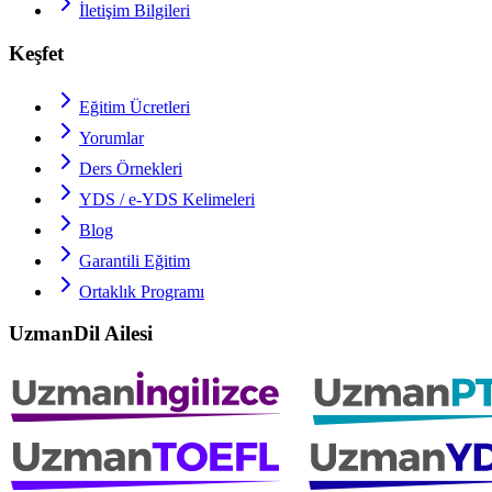
İletişim Bilgileri
Keşfet
Eğitim Ücretleri
Yorumlar
Ders Örnekleri
YDS / e-YDS
Kelimeleri
Blog
Garantili Eğitim
Ortaklık Programı
UzmanDil Ailesi