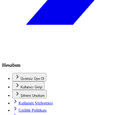
Hesabım
Ücretsiz Üye Ol
Kullanıcı Girişi
Şifremi Unuttum
Kullanım Sözleşmesi
Gizlilik Politikası