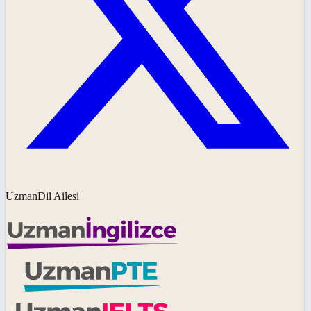
UzmanDil Ailesi