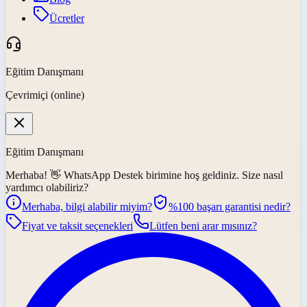
Ücretler
Eğitim Danışmanı
Çevrimiçi (online)
Eğitim Danışmanı
Merhaba! 👋
WhatsApp Destek
birimine hoş geldiniz. Size nasıl
yardımcı olabiliriz?
Merhaba, bilgi alabilir miyim?
%100 başarı garantisi nedir?
Fiyat ve taksit seçenekleri
Lütfen beni arar mısınız?