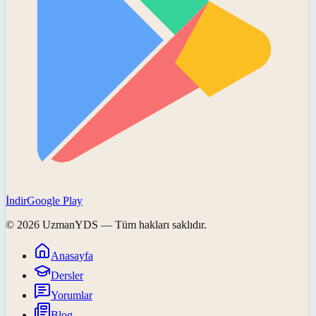
İndir
Google Play
©
2026
UzmanYDS
— Tüm hakları saklıdır.
Anasayfa
Dersler
Yorumlar
Blog