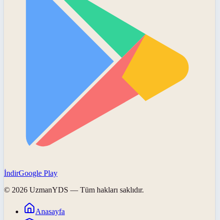
İndir
Google Play
©
2026
UzmanYDS
— Tüm hakları saklıdır.
Anasayfa