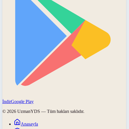
İndir
Google Play
©
2026
UzmanYDS
— Tüm hakları saklıdır.
Anasayfa