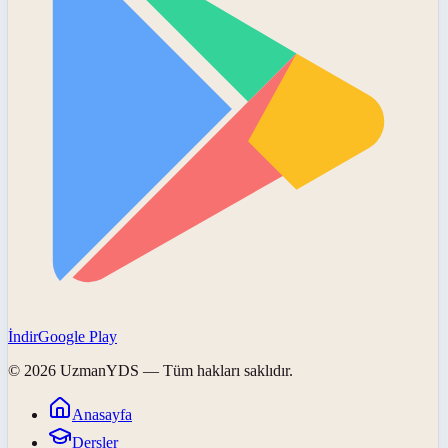
İndir
Google Play
©
2026
UzmanYDS
— Tüm hakları saklıdır.
Anasayfa
Dersler