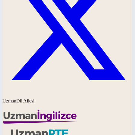
UzmanDil Ailesi