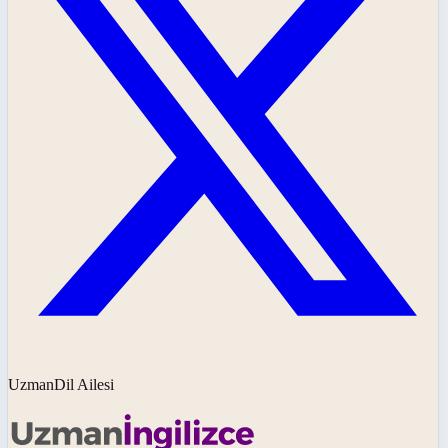
UzmanDil Ailesi