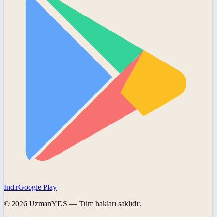
İndir
Google Play
©
2026
UzmanYDS
— Tüm hakları saklıdır.