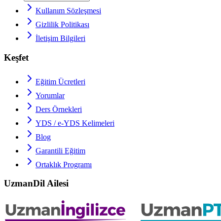
Kullanım Sözleşmesi
Gizlilik Politikası
İletişim Bilgileri
Keşfet
Eğitim Ücretleri
Yorumlar
Ders Örnekleri
YDS / e-YDS
Kelimeleri
Blog
Garantili Eğitim
Ortaklık Programı
UzmanDil Ailesi