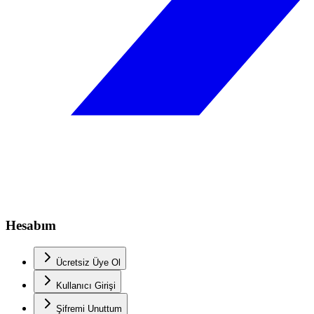
Hesabım
Ücretsiz Üye Ol
Kullanıcı Girişi
Şifremi Unuttum