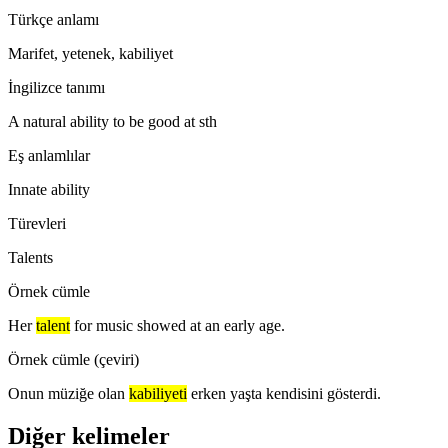
Türkçe anlamı
Marifet, yetenek, kabiliyet
İngilizce tanımı
A natural ability to be good at sth
Eş anlamlılar
Innate ability
Türevleri
Talents
Örnek cümle
Her
talent
for music showed at an early age.
Örnek cümle (çeviri)
Onun müziğe olan
kabiliyeti
erken yaşta kendisini gösterdi.
Diğer kelimeler