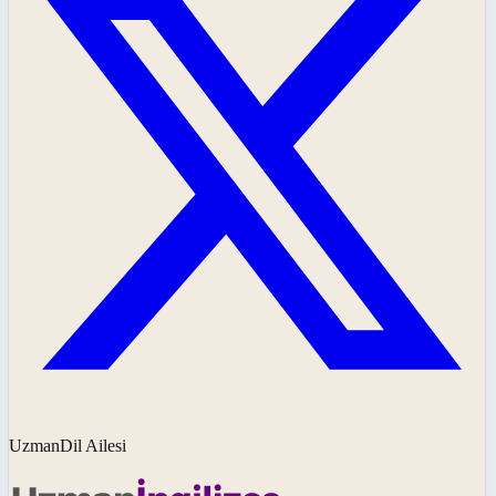
UzmanDil Ailesi