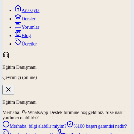
Anasayfa
Dersler
Yorumlar
Blog
Ücretler
Eğitim Danışmanı
Çevrimiçi (online)
Eğitim Danışmanı
Merhaba! 👋
WhatsApp Destek
birimine hoş geldiniz. Size nasıl
yardımcı olabiliriz?
Merhaba, bilgi alabilir miyim?
%100 başarı garantisi nedir?