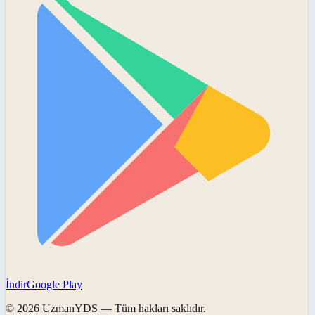
İndir
Google Play
©
2026
UzmanYDS
— Tüm hakları saklıdır.