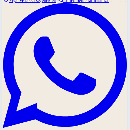
Fiyat ve taksit seçenekleri
Lütfen beni arar mısınız?