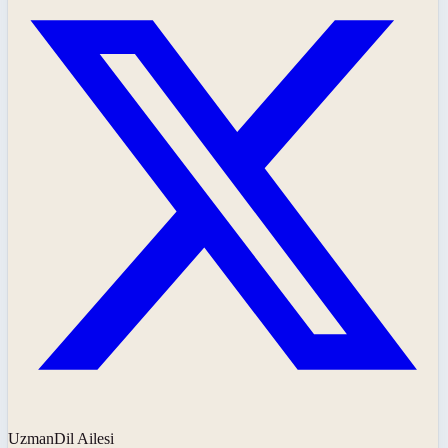
UzmanDil Ailesi