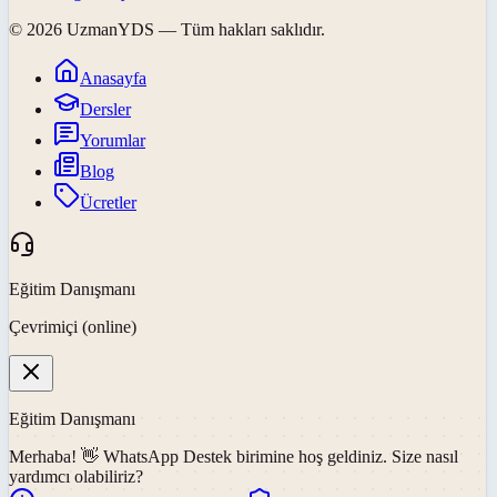
©
2026
UzmanYDS
— Tüm hakları saklıdır.
Anasayfa
Dersler
Yorumlar
Blog
Ücretler
Eğitim Danışmanı
Çevrimiçi (online)
Eğitim Danışmanı
Merhaba! 👋
WhatsApp Destek
birimine hoş geldiniz. Size nasıl
yardımcı olabiliriz?