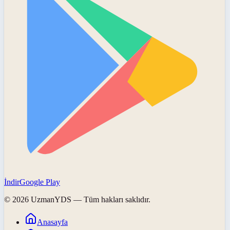
İndir
Google Play
©
2026
UzmanYDS
— Tüm hakları saklıdır.
Anasayfa