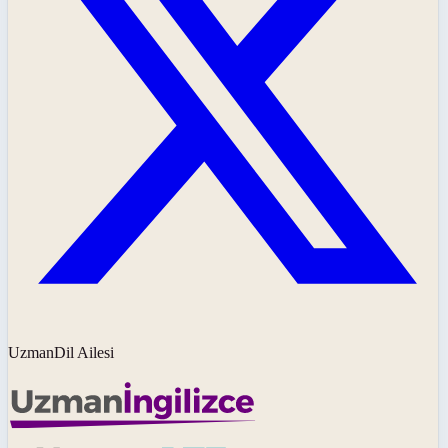
UzmanDil Ailesi