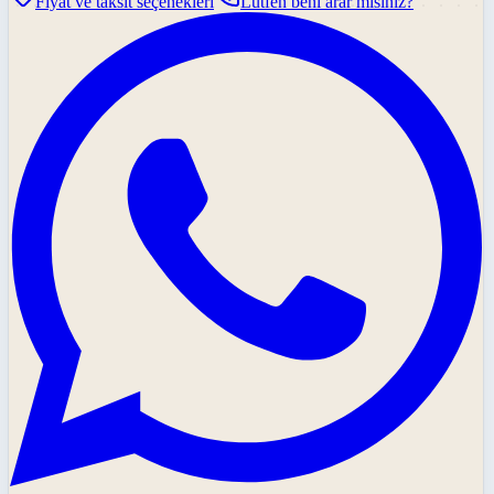
Fiyat ve taksit seçenekleri
Lütfen beni arar mısınız?