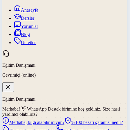
Anasayfa
Dersler
Yorumlar
Blog
Ücretler
Eğitim Danışmanı
Çevrimiçi (online)
Eğitim Danışmanı
Merhaba! 👋
WhatsApp Destek
birimine hoş geldiniz. Size nasıl
yardımcı olabiliriz?
Merhaba, bilgi alabilir miyim?
%100 başarı garantisi nedir?