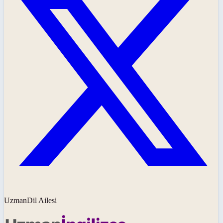
UzmanDil Ailesi