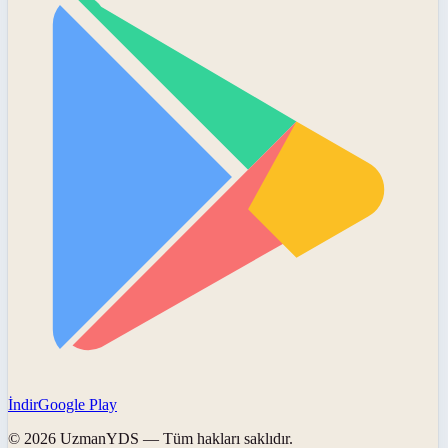
İndir
Google Play
©
2026
UzmanYDS
— Tüm hakları saklıdır.