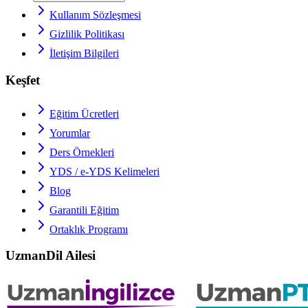
Kullanım Sözleşmesi
Gizlilik Politikası
İletişim Bilgileri
Keşfet
Eğitim Ücretleri
Yorumlar
Ders Örnekleri
YDS / e-YDS
Kelimeleri
Blog
Garantili Eğitim
Ortaklık Programı
UzmanDil Ailesi