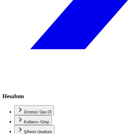
Hesabım
Ücretsiz Üye Ol
Kullanıcı Girişi
Şifremi Unuttum