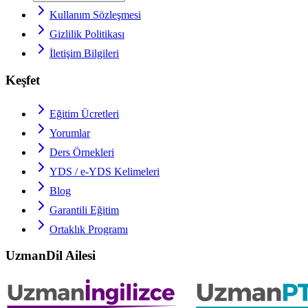
Kullanım Sözleşmesi
Gizlilik Politikası
İletişim Bilgileri
Keşfet
Eğitim Ücretleri
Yorumlar
Ders Örnekleri
YDS / e-YDS
Kelimeleri
Blog
Garantili Eğitim
Ortaklık Programı
UzmanDil Ailesi