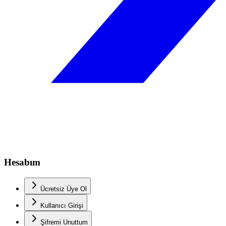
Hesabım
Ücretsiz Üye Ol
Kullanıcı Girişi
Şifremi Unuttum