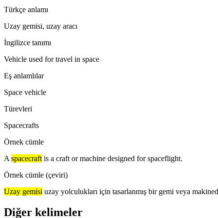
Türkçe anlamı
Uzay gemisi, uzay aracı
İngilizce tanımı
Vehicle used for travel in space
Eş anlamlılar
Space vehicle
Türevleri
Spacecrafts
Örnek cümle
A
spacecraft
is a craft or machine designed for spaceflight.
Örnek cümle (çeviri)
Uzay gemisi
uzay yolculukları için tasarlanmış bir gemi veya makined
Diğer kelimeler