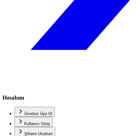
Hesabım
Ücretsiz Üye Ol
Kullanıcı Girişi
Şifremi Unuttum