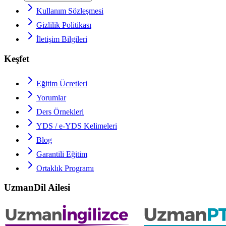
Kullanım Sözleşmesi
Gizlilik Politikası
İletişim Bilgileri
Keşfet
Eğitim Ücretleri
Yorumlar
Ders Örnekleri
YDS / e-YDS
Kelimeleri
Blog
Garantili Eğitim
Ortaklık Programı
UzmanDil Ailesi