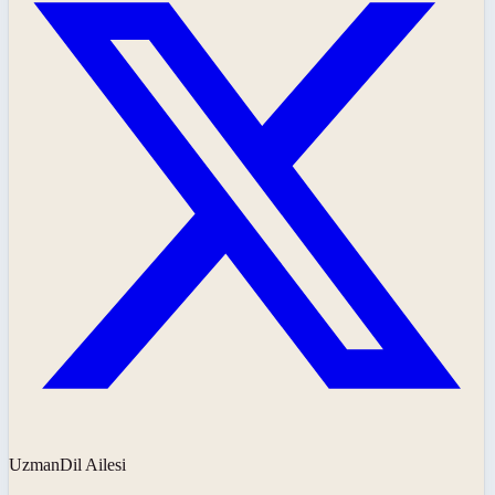
UzmanDil Ailesi