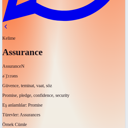
Kelime
Assurance
Assurance
N
əˈʃɔːrəns
Güvence, teminat, vaat, söz
Promise, pledge, confidence, security
Eş anlamlılar:
Promise
Türevler:
Assurances
Örnek Cümle