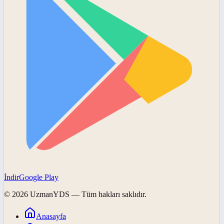
İndir
Google Play
©
2026
UzmanYDS
— Tüm hakları saklıdır.
Anasayfa