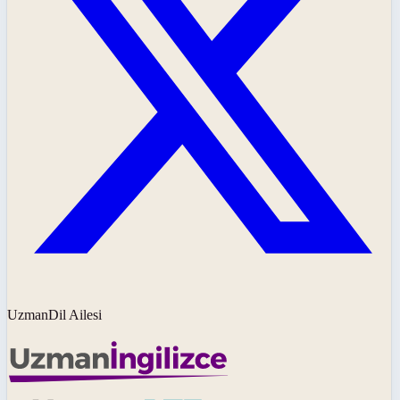
UzmanDil Ailesi