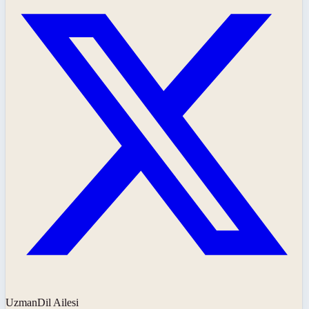
UzmanDil Ailesi