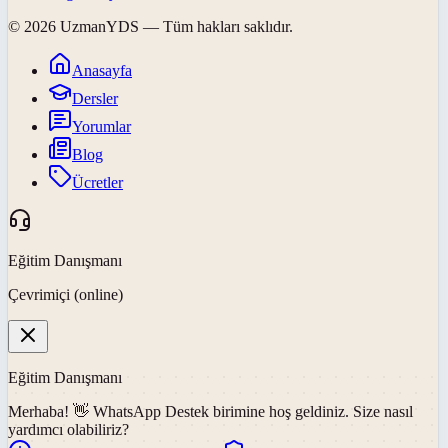
©
2026
UzmanYDS
— Tüm hakları saklıdır.
Anasayfa
Dersler
Yorumlar
Blog
Ücretler
Eğitim Danışmanı
Çevrimiçi (online)
Eğitim Danışmanı
Merhaba! 👋
WhatsApp Destek
birimine hoş geldiniz. Size nasıl
yardımcı olabiliriz?