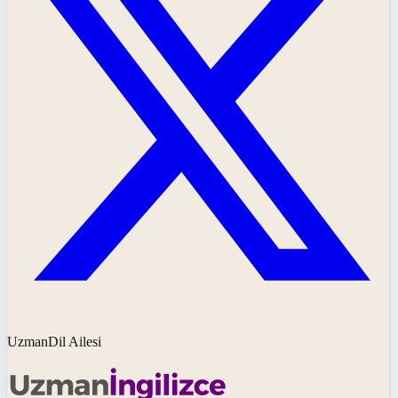
UzmanDil Ailesi