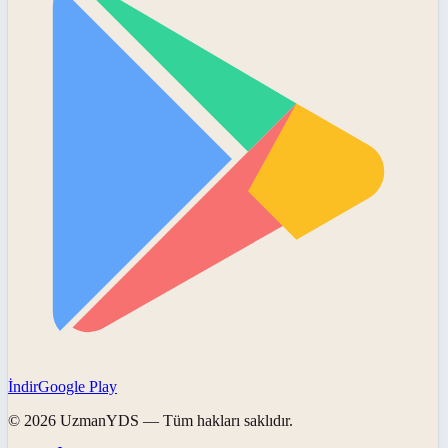
İndir
Google Play
©
2026
UzmanYDS
— Tüm hakları saklıdır.