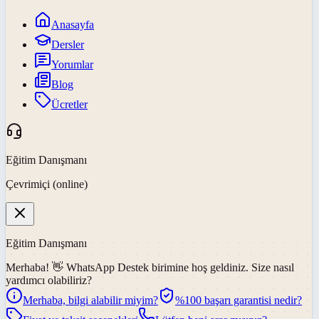
Anasayfa
Dersler
Yorumlar
Blog
Ücretler
Eğitim Danışmanı
Çevrimiçi (online)
Eğitim Danışmanı
Merhaba! 👋
WhatsApp Destek
birimine hoş geldiniz. Size nasıl
yardımcı olabiliriz?
Merhaba, bilgi alabilir miyim?
%100 başarı garantisi nedir?