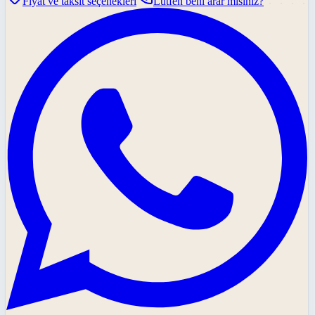
Fiyat ve taksit seçenekleri
Lütfen beni arar mısınız?