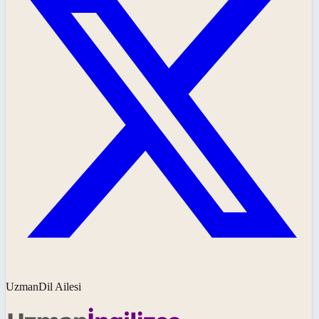
UzmanDil Ailesi