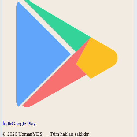
İndir
Google Play
©
2026
UzmanYDS
— Tüm hakları saklıdır.