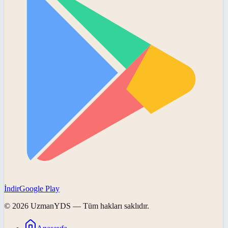
İndir
Google Play
©
2026
UzmanYDS
— Tüm hakları saklıdır.