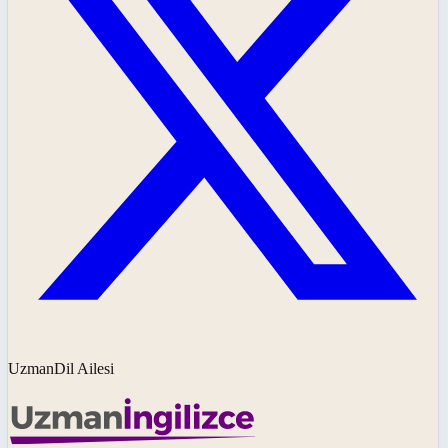
UzmanDil Ailesi